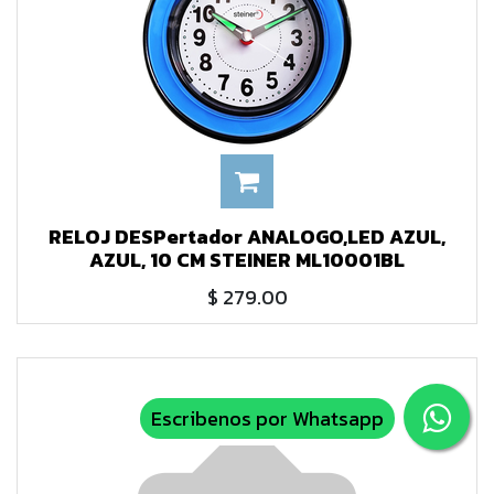
RELOJ DESPertador ANALOGO,LED AZUL,
AZUL, 10 CM STEINER ML10001BL
$
279.00
Escribenos por Whatsapp