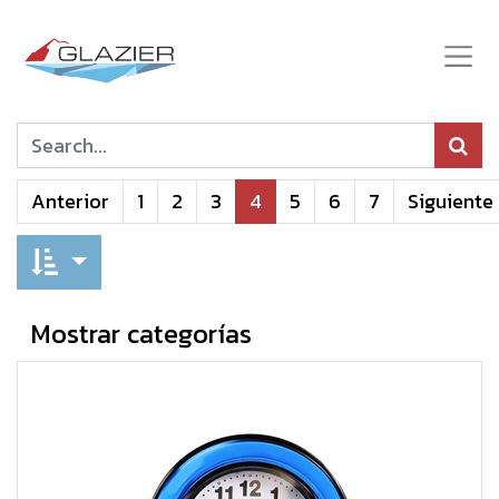
Anterior
1
2
3
4
5
6
7
Siguiente
Mostrar categorías