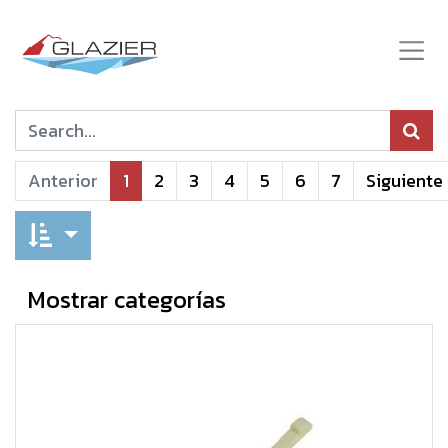
Anterior
1
2
3
4
5
6
7
Siguiente
Mostrar categorías