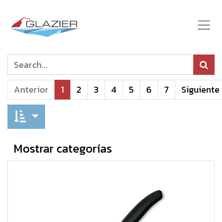
Anterior
1
2
3
4
5
6
7
Siguiente
Mostrar categorías