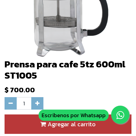
Prensa para cafe 5tz 600ml
ST1005
$
700.00
Escribenos por Whatsapp
Agregar al carrito