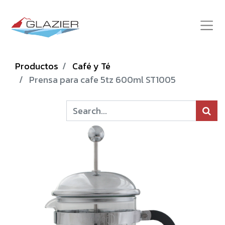
Productos
Café y Té
Prensa para cafe 5tz 600ml ST1005