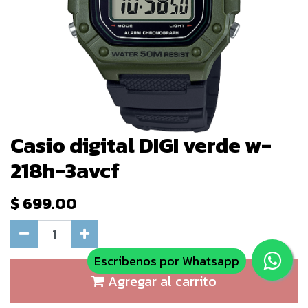
Casio digital DIGI verde w-
218h-3avcf
$
699.00
Escribenos por Whatsapp
Agregar al carrito