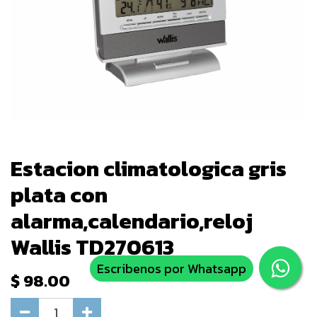
Estacion climatologica gris
plata con
alarma,calendario,reloj
Wallis TD270613
Escribenos por Whatsapp
$
98.00