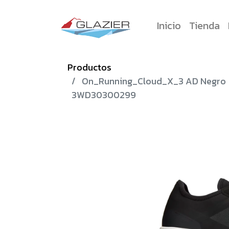
Inicio
Tienda
Productos
On_Running_Cloud_X_3 AD Negro
3WD30300299