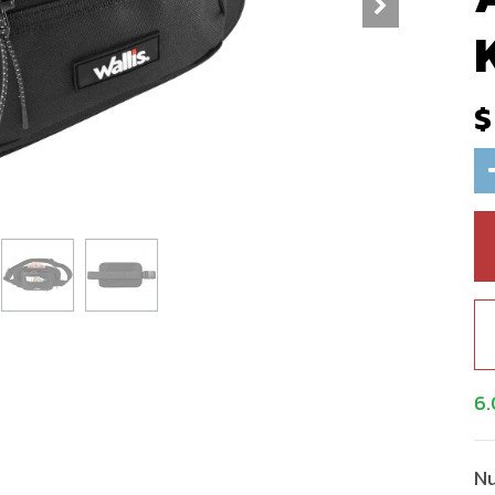
6.
Nu