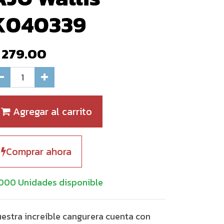
K040339
$
279.00
Agregar al carrito
Comprar ahora
000 Unidades disponible
estra increíble cangurera cuenta con