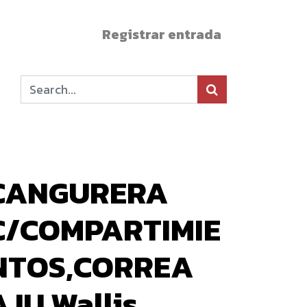
Registrar entrada
CANGURERA
C/COMPARTIMIE
NTOS,CORREA
AJU Wallis