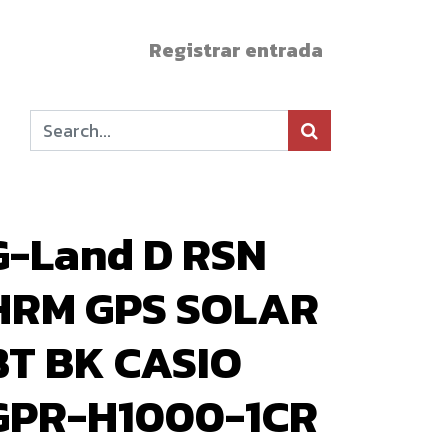
Registrar entrada
G-Land D RSN
HRM GPS SOLAR
BT BK CASIO
GPR-H1000-1CR