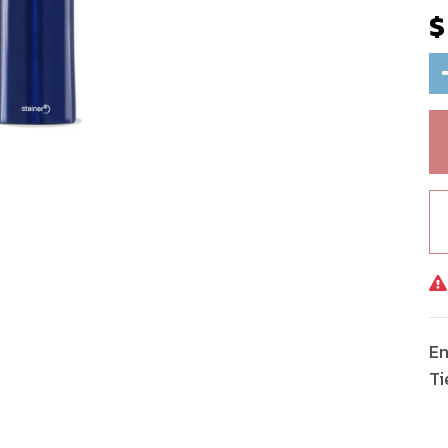
En
Ti