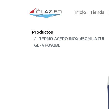
Inicio
Tienda
Productos
TERMO ACERO INOX 450ML AZUL
GL-VF092BL