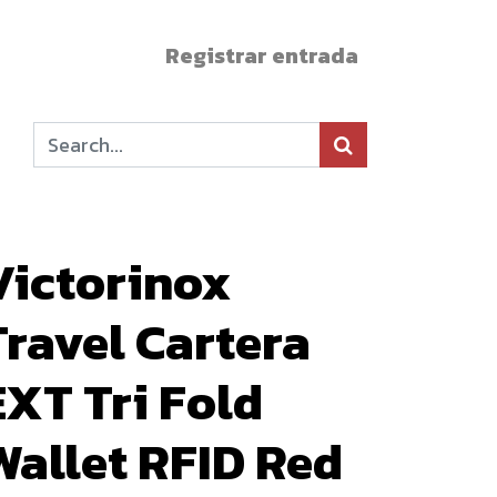
Registrar entrada
Victorinox
Travel Cartera
EXT Tri Fold
Wallet RFID Red