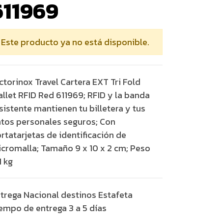
611969
Este producto ya no está disponible.
ctorinox Travel Cartera EXT Tri Fold
llet RFID Red 611969; RFID y la banda
sistente mantienen tu billetera y tus
tos personales seguros; Con
rtatarjetas de identificación de
cromalla; Tamaño 9 x 10 x 2 cm; Peso
1 kg
trega Nacional destinos Estafeta
empo de entrega 3 a 5 días