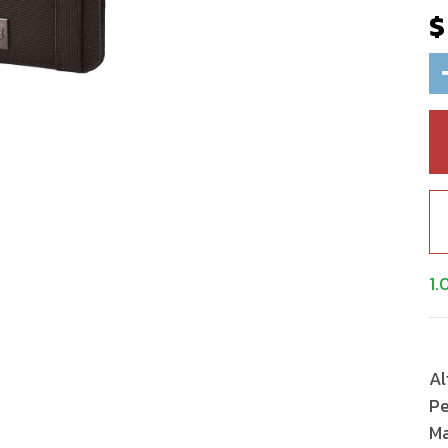
1.
Al
Pe
Ma