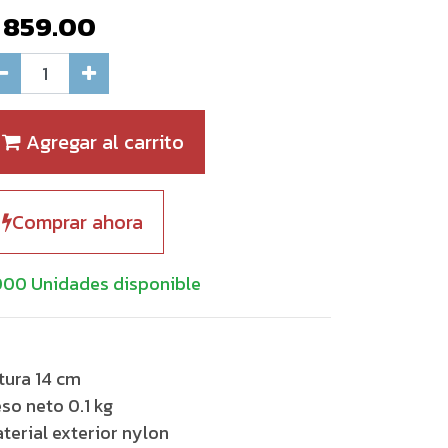
$
859.00
Agregar al carrito
Comprar ahora
000 Unidades disponible
tura 14 cm
so neto 0.1 kg
terial exterior nylon