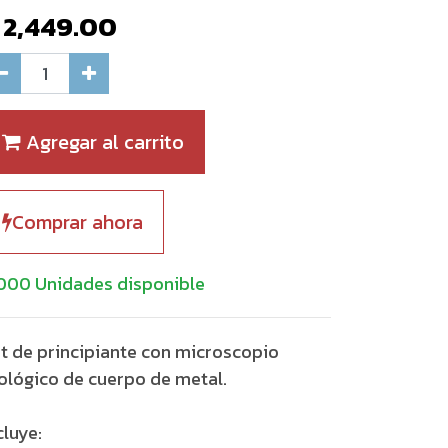
$
2,449.00
Agregar al carrito
Comprar ahora
000 Unidades disponible
t de principiante con microscopio
ológico de cuerpo de metal.
cluye: