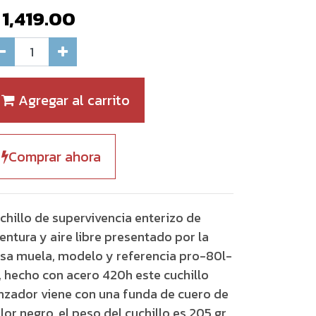
$
1,419.00
Agregar al carrito
Comprar ahora
chillo de supervivencia enterizo de
entura y aire libre presentado por la
sa muela, modelo y referencia pro-80l-
, hecho con acero 420h este cuchillo
nzador viene con una funda de cuero de
lor negro, el peso del cuchillo es 205 gr