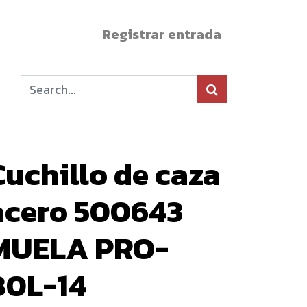
Registrar entrada
Cuchillo de caza
acero 500643
MUELA PRO-
80L-14