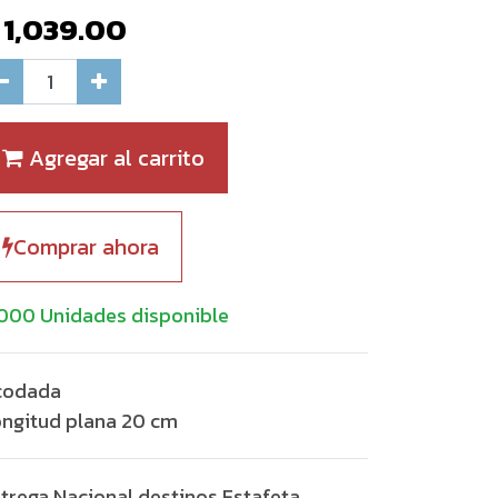
$
1,039.00
Agregar al carrito
Comprar ahora
000 Unidades disponible
codada
ngitud plana 20 cm
trega Nacional destinos Estafeta