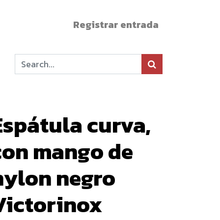
Registrar entrada
Espátula curva,
con mango de
nylon negro
Victorinox