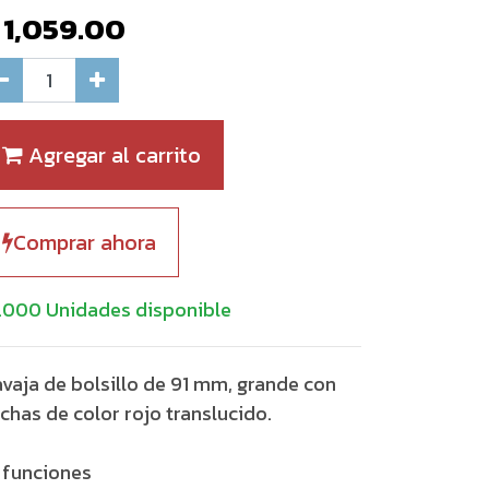
$
1,059.00
Agregar al carrito
Comprar ahora
.000 Unidades disponible
vaja de bolsillo de 91 mm, grande con
chas de color rojo translucido.
 funciones