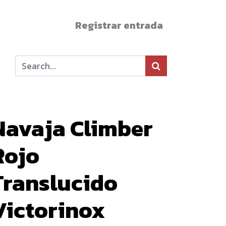
Registrar entrada
Navaja Climber
Rojo
Translucido
Victorinox