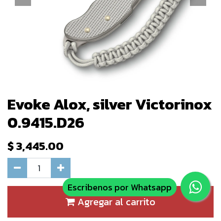
Evoke Alox, silver Victorinox
0.9415.D26
$
3,445.00
Escribenos por Whatsapp
Agregar al carrito