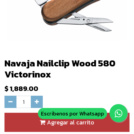
Navaja Nailclip Wood 580
Victorinox
$
1,889.00
Escribenos por Whatsapp
Agregar al carrito