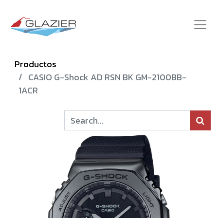
Productos
CASIO G-Shock AD RSN BK GM-2100BB-
1ACR