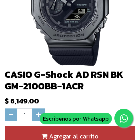
CASIO G-Shock AD RSN BK
GM-2100BB-1ACR
$
6,149.00
Escribenos por Whatsapp
Agregar al carrito