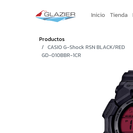
Inicio
Tienda
Productos
CASIO G-Shock RSN BLACK/RED
GD-010BBR-1CR