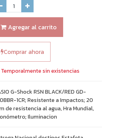
Agregar al carrito
Comprar ahora
Temporalmente sin existencias
ASIO G-Shock RSN BLACK/RED GD-
0BBR-1CR; Resistente a Impactos; 20
m de resistencia al agua, Hra Mundial,
onómetro; Iluminacion
trega Nacional destinos Estafeta