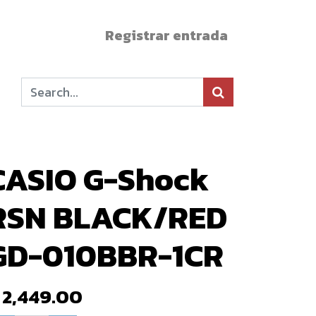
Registrar entrada
CASIO G-Shock
RSN BLACK/RED
GD-010BBR-1CR
$
2,449.00