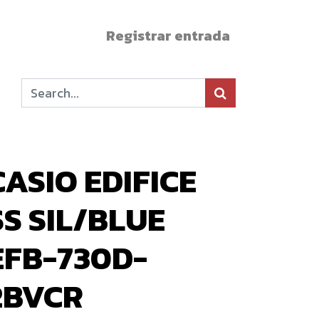
Registrar entrada
CASIO EDIFICE
SS SIL/BLUE
EFB-730D-
2BVCR