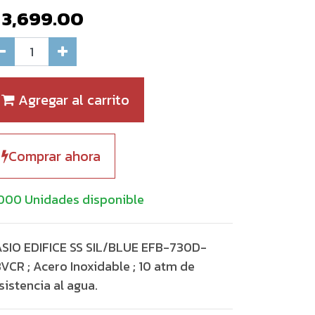
$
3,699.00
Agregar al carrito
Comprar ahora
000 Unidades disponible
SIO EDIFICE SS SIL/BLUE EFB-730D-
VCR ; Acero Inoxidable ; 10 atm de
sistencia al agua.