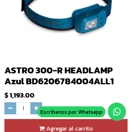
ASTRO 300-R HEADLAMP
Azul BD6206784004ALL1
$
1,193.00
Escribenos por Whatsapp
Agregar al carrito