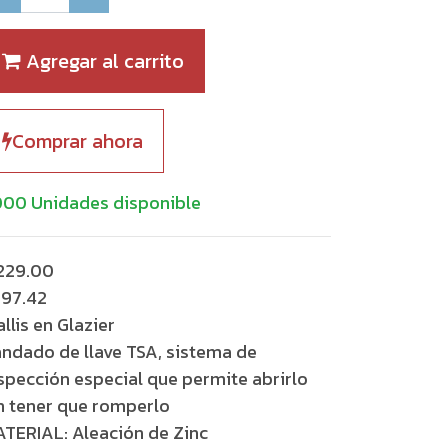
Agregar al carrito
Comprar ahora
000 Unidades disponible
229.00
197.42
llis en Glazier
ndado de llave TSA, sistema de
spección especial que permite abrirlo
n tener que romperlo
TERIAL: Aleación de Zinc