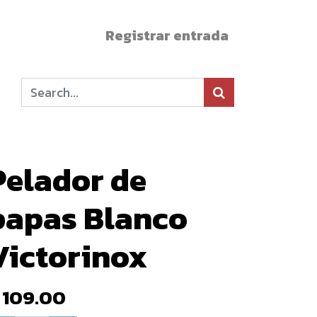
Registrar entrada
Pelador de
papas Blanco
Victorinox
$
109.00