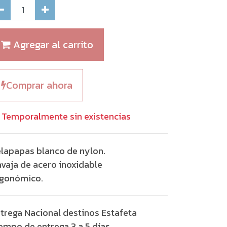
Agregar al carrito
Comprar ahora
Temporalmente sin existencias
lapapas blanco de nylon.
vaja de acero inoxidable
gonómico.
trega Nacional destinos Estafeta
empo de entrega 3 a 5 días