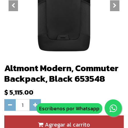
Altmont Modern, Commuter
Backpack, Black 653548
$
5,115.00
Escribenos por Whatsapp
Agregar al carrito