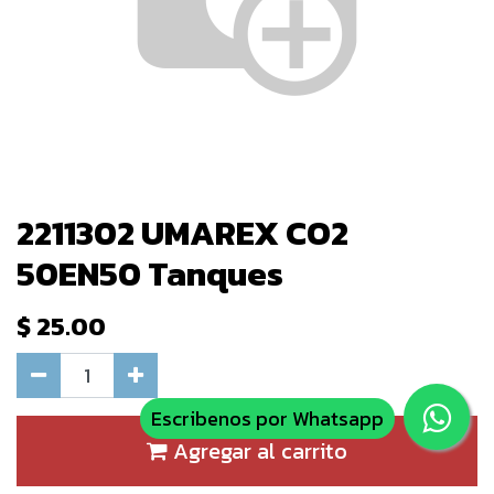
2211302 UMAREX CO2
50EN50 Tanques
$
25.00
Escribenos por Whatsapp
Agregar al carrito