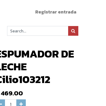
Registrar entrada
ESPUMADOR DE
LECHE
Cilio103212
$
469.00