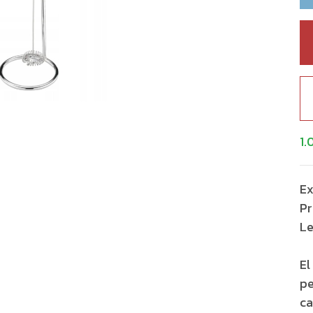
1.
Ex
Pr
Le
El
pe
ca