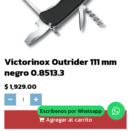
Victorinox Outrider 111 mm
negro 0.8513.3
$
1,929.00
Escribenos por Whatsapp
Agregar al carrito